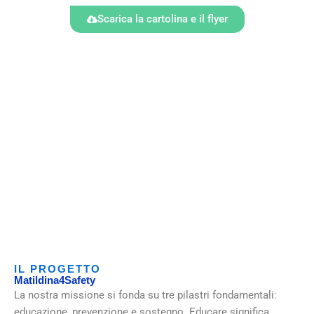
Scarica la cartolina e il flyer
IL PROGETTO
Matildina4Safety
La nostra missione si fonda su tre pilastri fondamentali:
educazione, prevenzione e sostegno. Educare significa