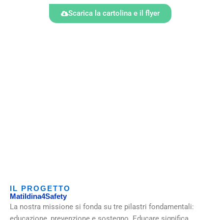
Scarica la cartolina e il flyer
IL PROGETTO
Matildina4Safety
La nostra missione si fonda su tre pilastri fondamentali:
educazione, prevenzione e sostegno. Educare significa