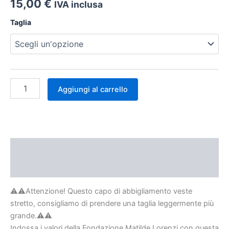
15,00
€
IVA inclusa
Taglia
Aggiungi al carrello
Descrizione
Informazioni aggiuntive
⚠️⚠️Attenzione! Questo capo di abbigliamento veste
stretto, consigliamo di prendere una taglia leggermente più
grande.⚠️⚠️
Indossa i valori della Fondazione Matilde Lorenzi con questa