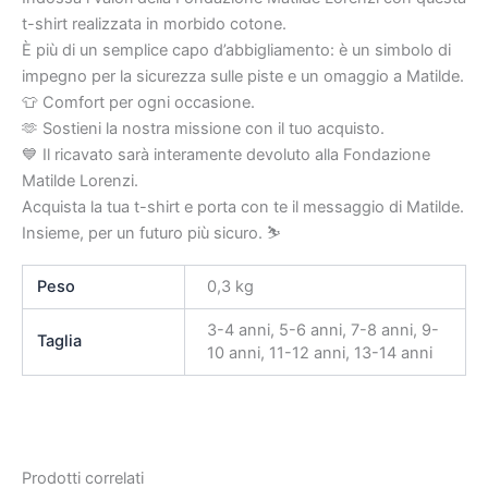
t-shirt realizzata in morbido cotone.
È più di un semplice capo d’abbigliamento: è un simbolo di
impegno per la sicurezza sulle piste e un omaggio a Matilde.
👕 Comfort per ogni occasione.
🫶 Sostieni la nostra missione con il tuo acquisto.
💙 Il ricavato sarà interamente devoluto alla Fondazione
Matilde Lorenzi.
Acquista la tua t-shirt e porta con te il messaggio di Matilde.
Insieme, per un futuro più sicuro. ⛷️
Peso
0,3 kg
3-4 anni, 5-6 anni, 7-8 anni, 9-
Taglia
10 anni, 11-12 anni, 13-14 anni
Prodotti correlati