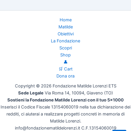
Home
Matilde
Obiettivi
La Fondazione
Scopri
Shop
👤
🛒 Cart
Dona ora
Copyright © 2026 Fondazione Matilde Lorenzi ETS
Sede Legale
Via Roma 14, 10094, Giaveno (TO)
Sostieni la Fondazione Matilde Lorenzi con il tuo 5x1000
Inserisci il Codice Fiscale 13154060019 nella tua dichiarazione dei
redditi, ci aiuterai a realizzare progetti concreti in memoria di
Matilde Lorenzi.
info@fondazionematildelorenzi.it C.F.13154060019