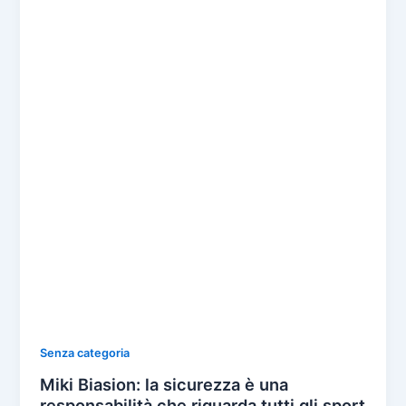
Senza categoria
Miki Biasion: la sicurezza è una
responsabilità che riguarda tutti gli sport