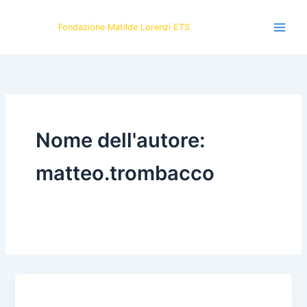
Vai
al
Fondazione Matilde Lorenzi ETS
contenuto
Nome dell'autore:
matteo.trombacco