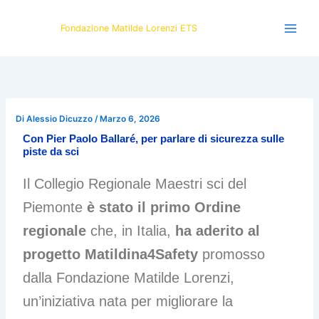
Vai
al
Fondazione Matilde Lorenzi ETS
contenuto
Di
Alessio Dicuzzo
/
Marzo 6, 2026
Con Pier Paolo Ballaré, per parlare di sicurezza sulle
piste da sci
Il Collegio Regionale Maestri sci del
Piemonte
è stato il primo Ordine
regionale
che, in Italia,
ha aderito al
progetto Matildina4Safety
promosso
dalla Fondazione Matilde Lorenzi,
un’iniziativa nata per migliorare la