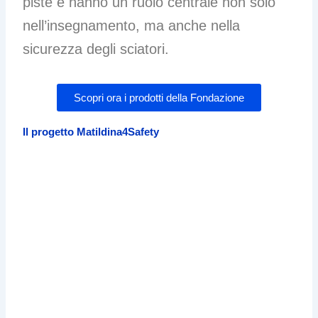
piste e hanno un ruolo centrale non solo
nell’insegnamento, ma anche nella
sicurezza degli sciatori.
Scopri ora i prodotti della Fondazione
Il progetto Matildina4Safety