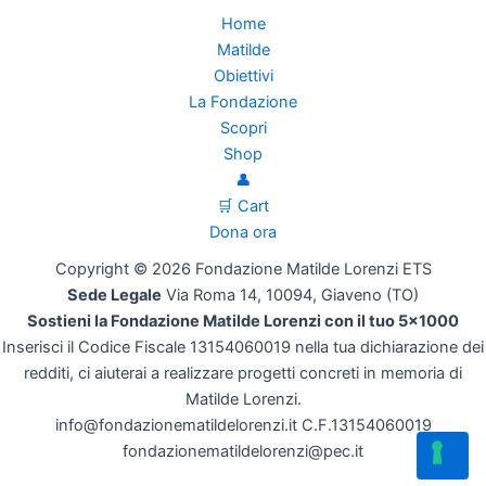
Home
Matilde
Obiettivi
La Fondazione
Scopri
Shop
👤
🛒 Cart
Dona ora
Copyright © 2026 Fondazione Matilde Lorenzi ETS
Sede Legale
Via Roma 14, 10094, Giaveno (TO)
Sostieni la Fondazione Matilde Lorenzi con il tuo 5x1000
Inserisci il Codice Fiscale 13154060019 nella tua dichiarazione dei
redditi, ci aiuterai a realizzare progetti concreti in memoria di
Matilde Lorenzi.
info@fondazionematildelorenzi.it C.F.13154060019
fondazionematildelorenzi@pec.it