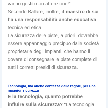
vanno gestiti con attenzione!”
Secondo Ballaré, inoltre,
il maestro di sci
ha una responsabilità anche educativa
,
tecnica ed etica.
La sicurezza delle piste, a priori, dovrebbe
essere appannaggio precipuo dalle società
proprietarie degli impianti, che hanno il
dovere di consegnare le piste complete di
tutti i corretti presidi di sicurezza.
Tecnologia, ma anche contezza delle regole, per una
maggior sicurezza
E la tecnologia, quanto potrebbe
influire sulla sicurezza?
“La tecnologia